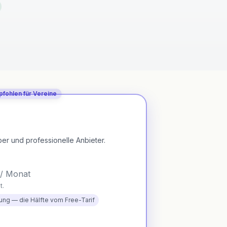
fohlen für Vereine
ber und professionelle Anbieter.
/ Monat
t.
ung — die Hälfte vom Free-Tarif