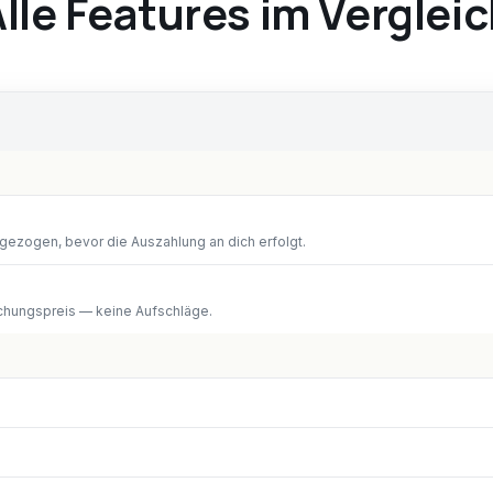
lle Features im Verglei
gezogen, bevor die Auszahlung an dich erfolgt.
chungspreis — keine Aufschläge.