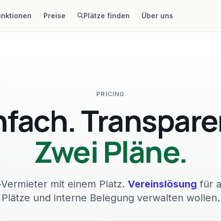
unktionen
Preise
Plätze finden
Über uns
PRICING
nfach. Transpare
Zwei Pläne.
Vermieter mit einem Platz.
Vereinslösung
für a
Plätze und interne Belegung verwalten wollen.