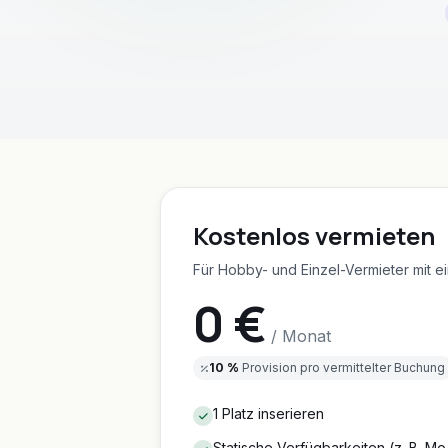
Kostenlos vermieten
Für Hobby- und Einzel-Vermieter mit ei
0 €
/ Monat
10 %
Provision pro vermittelter Buchung
1 Platz inserieren
Statische Verfügbarkeiten (z. B. Mo