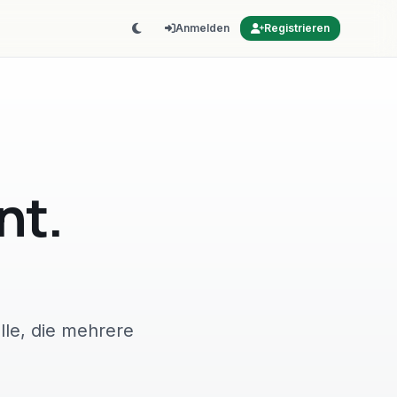
Anmelden
Registrieren
nt.
lle, die mehrere