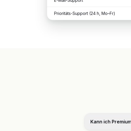
E-Mail-Support
Prioritäts-Support (24 h, Mo–Fr)
Kann ich Premium