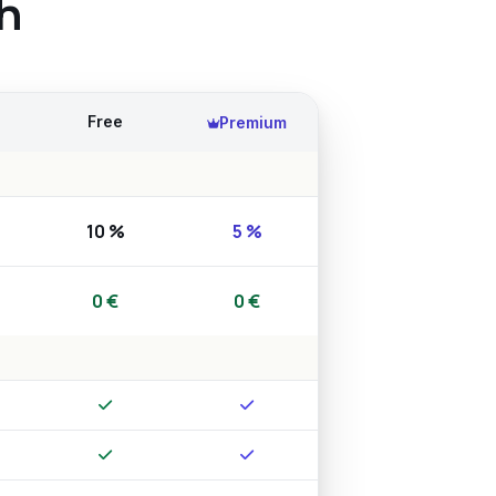
ch
Free
Premium
10 %
5 %
0 €
0 €