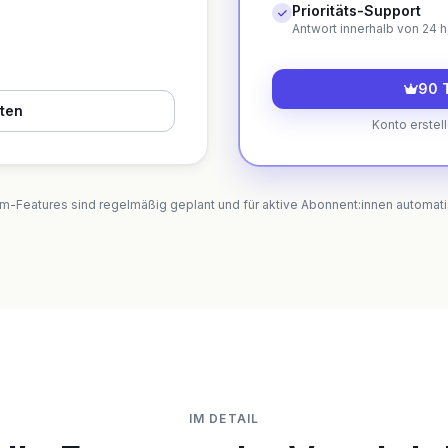
Prioritäts-Support
Antwort innerhalb von 24 h
90 T
rten
Konto erstell
-Features sind regelmäßig geplant und für aktive Abonnent:innen automatis
IM DETAIL