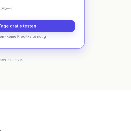
, Mo–Fr
age gratis testen
en · keine Kreditkarte nötig
ch inklusive.