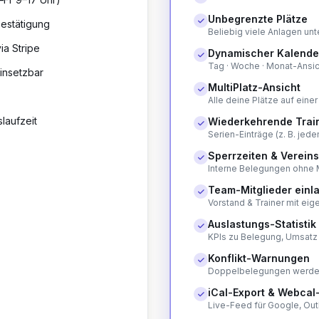
Unbegrenzte Plätze
Bestätigung
Beliebig viele Anlagen un
ia Stripe
Dynamischer Kalende
Tag · Woche · Monat-Ansi
insetzbar
MultiPlatz-Ansicht
Alle deine Plätze auf eine
laufzeit
Wiederkehrende Trai
Serien-Einträge (z. B. jed
Sperrzeiten & Verei
Interne Belegungen ohne M
Team-Mitglieder einl
Vorstand & Trainer mit ei
Auslastungs-Statistik
KPIs zu Belegung, Umsatz
Konflikt-Warnungen
Doppelbelegungen werden
iCal-Export & Webcal
Live-Feed für Google, Out