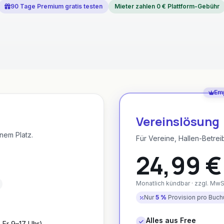
90 Tage Premium gratis testen
Mieter zahlen 0 € Plattform-Gebühr
Emp
Vereinslösung
nem Platz.
Für Vereine, Hallen-Betrei
24,99 €
Monatlich kündbar · zzgl. MwS
Nur
5 %
Provision pro Buch
Alles aus Free
–Fr 9–17 Uhr)