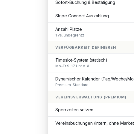
Sofort-Buchung & Bestätigung
Stripe Connect Auszahlung
Anzahl Plätze
1 vs. unbegrenzt
VERFÜGBARKEIT DEFINIEREN
Timeslot-System (statisch)
Mo–Fr 9–17 Uhr o. ä.
Dynamischer Kalender (Tag/Woche/Mo
Premium-Standard
VEREINSVERWALTUNG (PREMIUM)
Sperrzeiten setzen
Vereinsbuchungen (intern, ohne Market